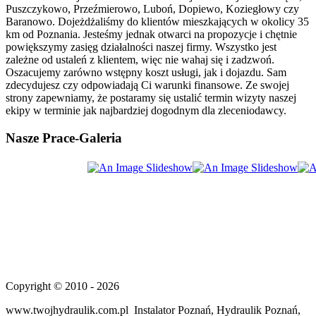
Puszczykowo, Przeźmierowo, Luboń, Dopiewo, Koziegłowy czy
Baranowo. Dojeżdżaliśmy do klientów mieszkających w okolicy 35
km od Poznania. Jesteśmy jednak otwarci na propozycje i chętnie
powiększymy zasięg działalności naszej firmy. Wszystko jest
zależne od ustaleń z klientem, więc nie wahaj się i zadzwoń.
Oszacujemy zarówno wstępny koszt usługi, jak i dojazdu. Sam
zdecydujesz czy odpowiadają Ci warunki finansowe. Ze swojej
strony zapewniamy, że postaramy się ustalić termin wizyty naszej
ekipy w terminie jak najbardziej dogodnym dla zleceniodawcy.
Nasze
Prace-Galeria
Copyright © 2010 - 2026
www.twojhydraulik.com.pl Instalator Poznań, Hydraulik Poznań,