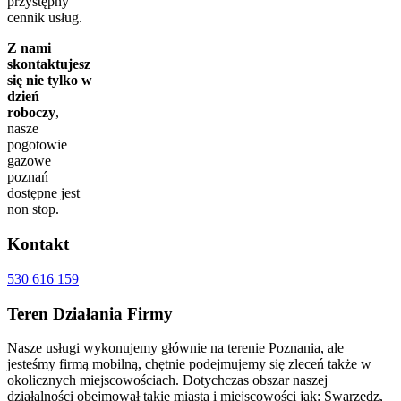
przystępny
cennik usług.
Z nami
skontaktujesz
się nie tylko w
dzień
roboczy
,
nasze
pogotowie
gazowe
poznań
dostępne jest
non stop.
Kontakt
530 616 159
Teren
Działania Firmy
Nasze usługi wykonujemy głównie na terenie Poznania, ale
jesteśmy firmą mobilną, chętnie podejmujemy się zleceń także w
okolicznych miejscowościach. Dotychczas obszar naszej
działalności obejmował takie miasta i miejscowości jak: Swarzędz,