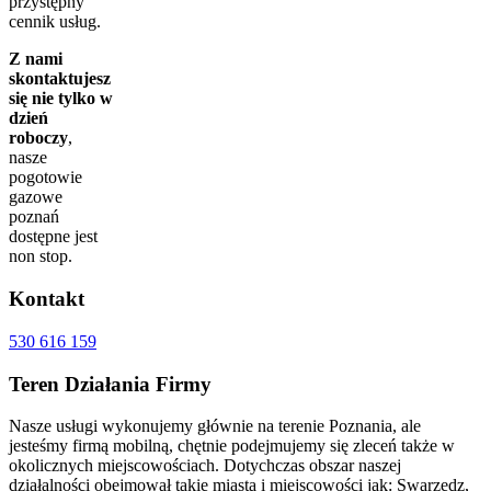
przystępny
cennik usług.
Z nami
skontaktujesz
się nie tylko w
dzień
roboczy
,
nasze
pogotowie
gazowe
poznań
dostępne jest
non stop.
Kontakt
530 616 159
Teren
Działania Firmy
Nasze usługi wykonujemy głównie na terenie Poznania, ale
jesteśmy firmą mobilną, chętnie podejmujemy się zleceń także w
okolicznych miejscowościach. Dotychczas obszar naszej
działalności obejmował takie miasta i miejscowości jak: Swarzędz,