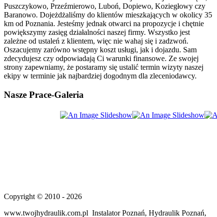
Puszczykowo, Przeźmierowo, Luboń, Dopiewo, Koziegłowy czy
Baranowo. Dojeżdżaliśmy do klientów mieszkających w okolicy 35
km od Poznania. Jesteśmy jednak otwarci na propozycje i chętnie
powiększymy zasięg działalności naszej firmy. Wszystko jest
zależne od ustaleń z klientem, więc nie wahaj się i zadzwoń.
Oszacujemy zarówno wstępny koszt usługi, jak i dojazdu. Sam
zdecydujesz czy odpowiadają Ci warunki finansowe. Ze swojej
strony zapewniamy, że postaramy się ustalić termin wizyty naszej
ekipy w terminie jak najbardziej dogodnym dla zleceniodawcy.
Nasze
Prace-Galeria
Copyright © 2010 - 2026
www.twojhydraulik.com.pl Instalator Poznań, Hydraulik Poznań,